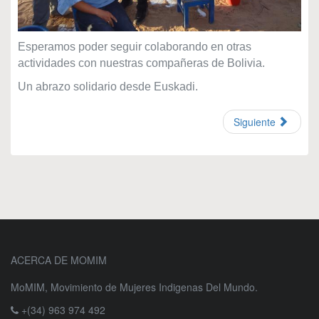
Esperamos poder seguir colaborando en otras
actividades con nuestras compañeras de Bolivia.
Un abrazo solidario desde Euskadi.
Siguiente
ACERCA DE MOMIM
MoMIM, Movimiento de Mujeres Indigenas Del Mundo.
+(34) 963 974 492