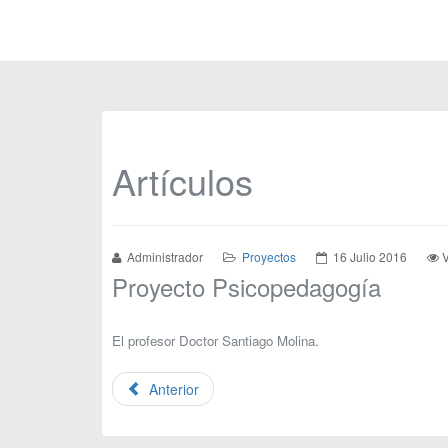
Artículos
Administrador
Proyectos
16 Julio 2016
V
Proyecto Psicopedagogía
El profesor Doctor Santiago Molina.
Anterior