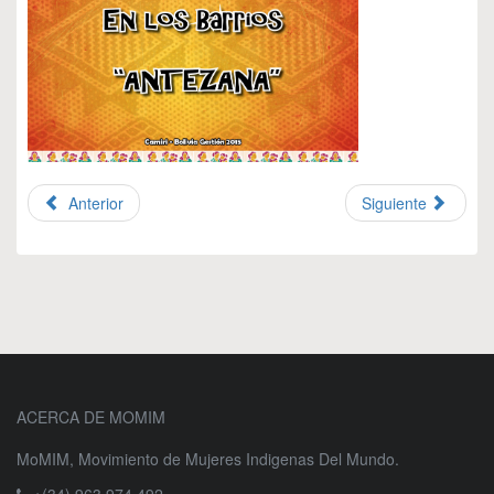
Anterior
Siguiente
ACERCA DE MOMIM
MoMIM, Movimiento de Mujeres Indigenas Del Mundo.
+(34) 963 974 492