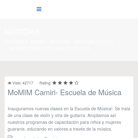
NOTICIAS
ESTÁ AQUÍ:
INICIO
NOTICIAS
NOTICIAS BOLIVIA
MOMIM CAMIRI- ESCUELA DE MÚSICA
Visto: 42717
Rating:
MoMIM Camiri- Escuela de Música
Inauguramos nuevas clases en la Escuela de Música!. Se trata
de una clase de violín y otra de guitarra. Ampliamos así
nuestros programas de capacitación para niños y mujeres
guaranis, educando en valores a través de la música.