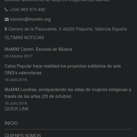
+(34) 963 974 492
momim@momim.org
Camino de la Pascualeta, 5 46200 Paiporta, Valencia España
ÚLTIMAS NOTICIAS
MoMIM Camiri- Escuela de Música
05 Octubre 2017
Caixa Popular hace realidad los proyectos solidarios de seis
ONG’s valencianas
16 Julio 2016
MoMIM Londres, enriqueciendo las vidas de mujeres indígenas a
través de las artes (25 de octubre)
16 Julio 2016
QUICK LINK
INICIO
QUIENES SOMOS