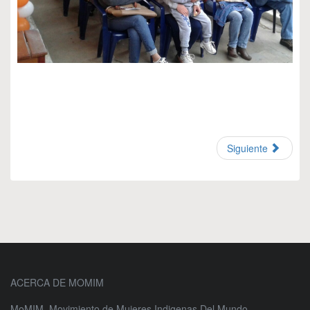
Siguiente
ACERCA DE MOMIM
MoMIM, Movimiento de Mujeres Indigenas Del Mundo.